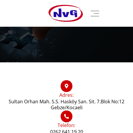
Adres:
Sultan Orhan Mah. S.S. Hasköy San. Sit. 7.Blok No:12
Gebze/Kocaeli
Telefon:
0262 641 19 20