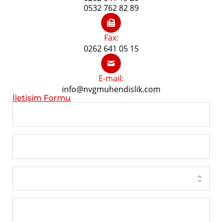
0532 762 82 89
Fax:
0262 641 05 15
E-mail:
info@nvgmuhendislik.com
İletişim Formu