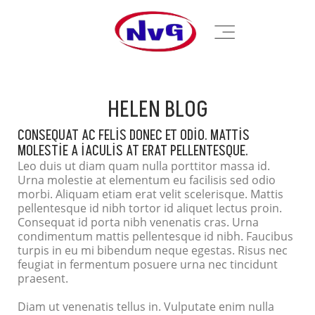
HELEN BLOG
CONSEQUAT AC FELIS DONEC ET ODIO. MATTIS
MOLESTIE A IACULIS AT ERAT PELLENTESQUE.
Leo duis ut diam quam nulla porttitor massa id.
Urna molestie at elementum eu facilisis sed odio
morbi. Aliquam etiam erat velit scelerisque. Mattis
pellentesque id nibh tortor id aliquet lectus proin.
Consequat id porta nibh venenatis cras. Urna
condimentum mattis pellentesque id nibh. Faucibus
turpis in eu mi bibendum neque egestas. Risus nec
feugiat in fermentum posuere urna nec tincidunt
praesent.
Diam ut venenatis tellus in. Vulputate enim nulla