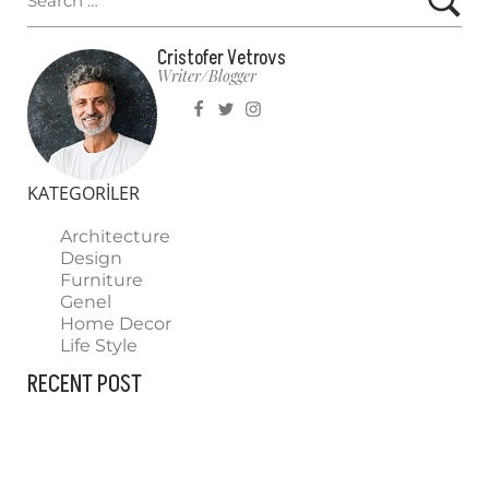
Cristofer Vetrovs
Writer/blogger
KATEGORILER
Architecture
Design
Furniture
Genel
Home Decor
Life Style
RECENT POST
HELLO WORLD!