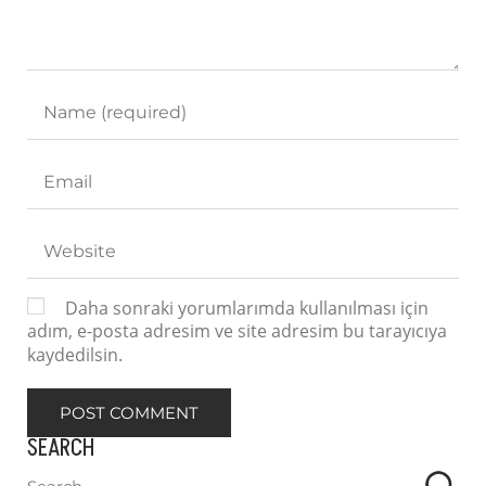
Daha sonraki yorumlarımda kullanılması için
adım, e-posta adresim ve site adresim bu tarayıcıya
kaydedilsin.
SEARCH