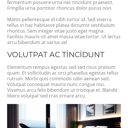
fermentum posuere urna nec tincidunt praesent.
Fringilla urna porttitor rhoncus dolor purus non.
Mattis pellentesque id nibh tortor id. Sed viverra
tellus in hac habitasse platea dictumst vestibulum
rhoncus. Sem integer vitae justo eget magna.
Facilisis mauris sit amet massa vitae tortor. Ut lectus
arcu bibendum at varius vel
VOLUTPAT AC TINCIDUNT
Elementum tempus egestas sed sed risus pretium
quam. Et sollicitudin ac orci phasellus egestas tellus
rutrum. Morbi quis commodo odio aenean sed.
Volutpat consequat mauris nunc congue nisi.
Vivamus arcu felis bibendum ut tristique et. Blandit
libero volutpat sed cras ornare arcu.