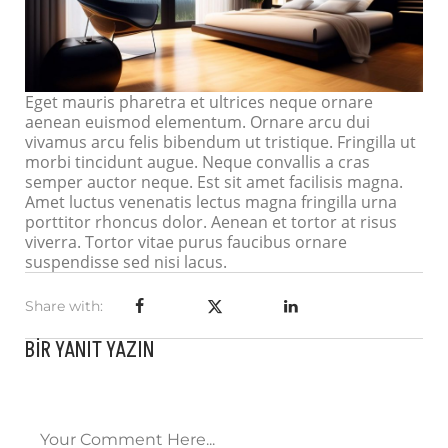
Eget mauris pharetra et ultrices neque ornare
aenean euismod elementum. Ornare arcu dui
vivamus arcu felis bibendum ut tristique. Fringilla ut
morbi tincidunt augue. Neque convallis a cras
semper auctor neque. Est sit amet facilisis magna.
Amet luctus venenatis lectus magna fringilla urna
porttitor rhoncus dolor. Aenean et tortor at risus
viverra. Tortor vitae purus faucibus ornare
suspendisse sed nisi lacus.
Share with:
BIR YANIT YAZIN