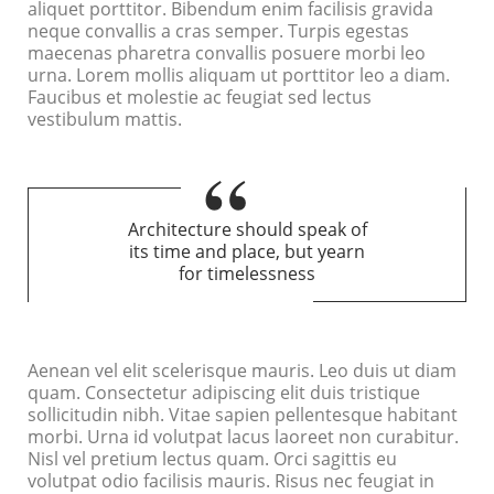
aliquet porttitor. Bibendum enim facilisis gravida
neque convallis a cras semper. Turpis egestas
maecenas pharetra convallis posuere morbi leo
urna. Lorem mollis aliquam ut porttitor leo a diam.
Faucibus et molestie ac feugiat sed lectus
vestibulum mattis.
Architecture should speak of
its time and place, but yearn
for timelessness
Aenean vel elit scelerisque mauris. Leo duis ut diam
quam. Consectetur adipiscing elit duis tristique
sollicitudin nibh. Vitae sapien pellentesque habitant
morbi. Urna id volutpat lacus laoreet non curabitur.
Nisl vel pretium lectus quam. Orci sagittis eu
volutpat odio facilisis mauris. Risus nec feugiat in