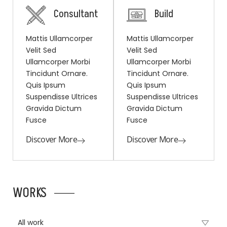
Consultant
Build
Mattis Ullamcorper
Mattis Ullamcorper
Velit Sed
Velit Sed
Ullamcorper Morbi
Ullamcorper Morbi
Tincidunt Ornare.
Tincidunt Ornare.
Quis Ipsum
Quis Ipsum
Suspendisse Ultrices
Suspendisse Ultrices
Gravida Dictum
Gravida Dictum
Fusce
Fusce
Discover More
Discover More
WORKS
All work