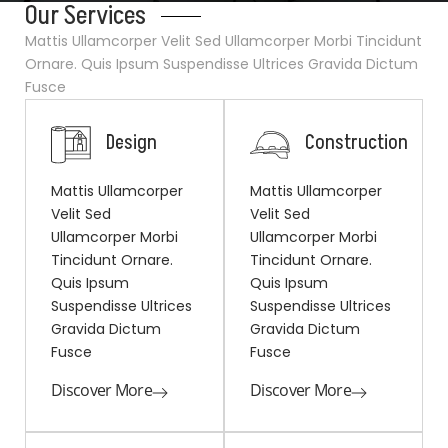
Our Services
Mattis Ullamcorper Velit Sed Ullamcorper Morbi Tincidunt
Ornare. Quis Ipsum Suspendisse Ultrices Gravida Dictum
Fusce
Design
Construction
Mattis Ullamcorper
Mattis Ullamcorper
Velit Sed
Velit Sed
Ullamcorper Morbi
Ullamcorper Morbi
Tincidunt Ornare.
Tincidunt Ornare.
Quis Ipsum
Quis Ipsum
Suspendisse Ultrices
Suspendisse Ultrices
Gravida Dictum
Gravida Dictum
Fusce
Fusce
Discover More
Discover More