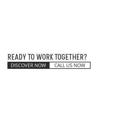
READY TO WORK TOGETHER?
DISCOVER NOW
CALL US NOW