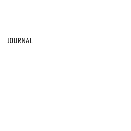
JOURNAL
MERHABA DÜNYA!