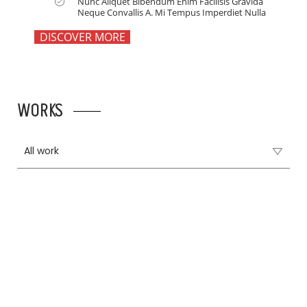
Nunc Aliquet Bibendum Enim Facilisis Gravida
Neque Convallis A. Mi Tempus Imperdiet Nulla
DISCOVER MORE
WORKS
All work