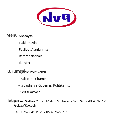
Menu
- Anasayfa
- Hakkımızda
- Faaliyet Alanlarımız
- Referanslarımız
- İletişim
Kurumsal
- Çevre Politikamız
- Kalite Politikamız
- İş Sağlığı ve Güvenliği Politikamız
- Sertifikasyon
İletişim
Adres:
Sultan Orhan Mah. S.S. Hasköy San. Sit. 7.-Blok No:12
Gebze/Kocaeli
Tel :
0262 641 19 20 / 0532 762 82 89