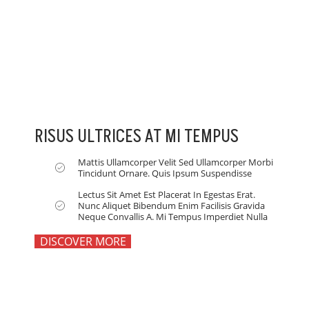
RISUS ULTRICES AT MI TEMPUS
Mattis Ullamcorper Velit Sed Ullamcorper Morbi
Tincidunt Ornare. Quis Ipsum Suspendisse
Lectus Sit Amet Est Placerat In Egestas Erat.
Nunc Aliquet Bibendum Enim Facilisis Gravida
Neque Convallis A. Mi Tempus Imperdiet Nulla
DISCOVER MORE