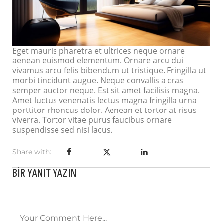
Eget mauris pharetra et ultrices neque ornare
aenean euismod elementum. Ornare arcu dui
vivamus arcu felis bibendum ut tristique. Fringilla ut
morbi tincidunt augue. Neque convallis a cras
semper auctor neque. Est sit amet facilisis magna.
Amet luctus venenatis lectus magna fringilla urna
porttitor rhoncus dolor. Aenean et tortor at risus
viverra. Tortor vitae purus faucibus ornare
suspendisse sed nisi lacus.
Share with:
BIR YANIT YAZIN