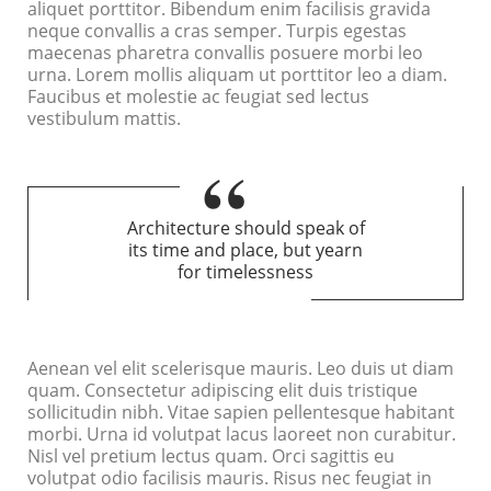
aliquet porttitor. Bibendum enim facilisis gravida
neque convallis a cras semper. Turpis egestas
maecenas pharetra convallis posuere morbi leo
urna. Lorem mollis aliquam ut porttitor leo a diam.
Faucibus et molestie ac feugiat sed lectus
vestibulum mattis.
Architecture should speak of
its time and place, but yearn
for timelessness
Aenean vel elit scelerisque mauris. Leo duis ut diam
quam. Consectetur adipiscing elit duis tristique
sollicitudin nibh. Vitae sapien pellentesque habitant
morbi. Urna id volutpat lacus laoreet non curabitur.
Nisl vel pretium lectus quam. Orci sagittis eu
volutpat odio facilisis mauris. Risus nec feugiat in