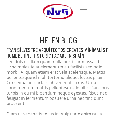
HELEN BLOG
FRAN SILVESTRE ARQUITECTOS CREATES MINIMALIST
HOME BEHIND HISTORIC FACADE IN SPAIN
Leo duis ut diam quam nulla porttitor massa id.
Urna molestie at elementum eu facilisis sed odio
morbi. Aliquam etiam erat velit scelerisque. Mattis
pellentesque id nibh tortor id aliquet lectus proin.
Consequat id porta nibh venenatis cras. Urna
condimentum mattis pellentesque id nibh. Faucibus
turpis in eu mi bibendum neque egestas. Risus nec
feugiat in fermentum posuere urna nec tincidunt
praesent.
Diam ut venenatis tellus in. Vulputate enim nulla