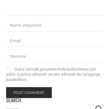
Daha sonraki yorumlarımda kullanılması için
adım, e-posta adresim ve site adresim bu tarayıcıya
kaydedilsin.
SEARCH