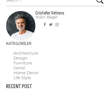
Cristofer Vetrovs
Writer/blogger
KATEGORILER
Architecture
Design
Furniture
Genel
Home Decor
Life Style
RECENT POST
HELLO WORLD!