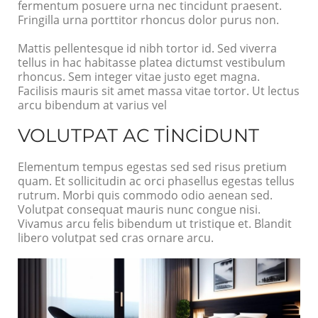
fermentum posuere urna nec tincidunt praesent.
Fringilla urna porttitor rhoncus dolor purus non.
Mattis pellentesque id nibh tortor id. Sed viverra
tellus in hac habitasse platea dictumst vestibulum
rhoncus. Sem integer vitae justo eget magna.
Facilisis mauris sit amet massa vitae tortor. Ut lectus
arcu bibendum at varius vel
VOLUTPAT AC TINCIDUNT
Elementum tempus egestas sed sed risus pretium
quam. Et sollicitudin ac orci phasellus egestas tellus
rutrum. Morbi quis commodo odio aenean sed.
Volutpat consequat mauris nunc congue nisi.
Vivamus arcu felis bibendum ut tristique et. Blandit
libero volutpat sed cras ornare arcu.